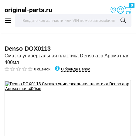
0
original-parts.ru
Denso
DOX0113
Смазка универсальная пластика Denso аэр Ароматная
400мл
О бренде Denso
0 оценок