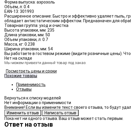
Форма выпуска:
аэрозоль
Объём, л:
0.4
EAN-13:
301993
Расширенное описание:
Быстро и эффективно удаляет пыль, гр
обладает антистатическим эффектом. Предназначен для обраб
Товарная группа:
уход и очистка
Высота упаковки, мм:
235
Длина упаковки, мм:
50
Объем упаковки, л:
0.7
Масса, кг:
0.238
Ширина упаковки, мм:
54
Вы работаете в гостевом режиме (видите розничные цены). Что
Нет на складе
Мы можем привезти данный товар под заказ.
Посмотреть цены и сроки
Похожие товары
Применимость
Отзывы
Нет информации о применимости
Внимание! Если вы измените текст своего отзыва, то будут уд
Пока нет ни одного отзыва. Ваш отзыв может стать первым.
Ответ на отзыв