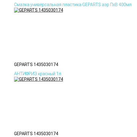
Смазка универсальная пластика GEPARTS аэр ПхВ 400мл
GEPARTS 1435030174
АНТИФРИЗ красный 1л.
GEPARTS 1435030174