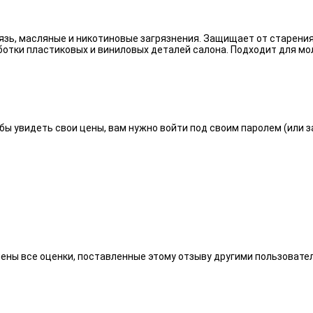
язь, масляные и никотиновые загрязнения. Защищает от старения
отки пластиковых и виниловых деталей салона. Подходит для мо
бы увидеть свои цены, вам нужно войти под своим паролем (или 
алены все оценки, поставленные этому отзыву другими пользоват