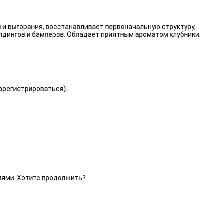
 и выгорания, восстанавливает первоначальную структуру,
лдингов и бамперов. Обладает приятным ароматом клубники.
зарегистрироваться).
елями. Хотите продолжить?